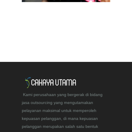
Kami perusahaan yang bergerak di bidang
jasa outsourcing yang mengutamakan
pelayanan maksimal untuk memperoleh
kepuasan pelanggan, di mana kepuasan
pelanggan merupakan salah satu bentuk