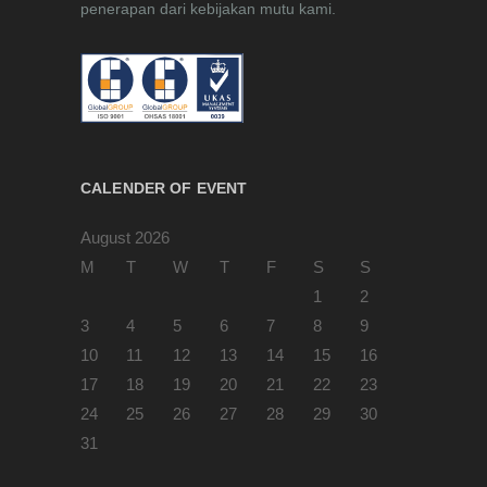
penerapan dari kebijakan mutu kami.
CALENDER OF EVENT
August 2026
M
T
W
T
F
S
S
1
2
3
4
5
6
7
8
9
10
11
12
13
14
15
16
17
18
19
20
21
22
23
24
25
26
27
28
29
30
31